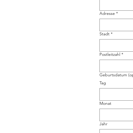
Adresse
*
Stadt
*
Postleitzahl
*
Geburtsdatum (op
Tag
Monat
Jahr