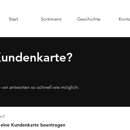
Start
Sortiment
Geschichte
Konta
Kundenkarte?
- wir antworten so schnell wie möglich.
un?
 eine Kundenkarte beantragen