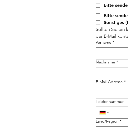
Bitte sende
Bitte sende
Sonstiges (
Sollten Sie ein
per E-Mail konta
Vorname
*
Nachname
*
E-Mail-Adresse
*
Telefonnummer
Mehrzeilige Adresse
Land/Region
*